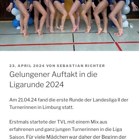
VERÖFFENTLICHT
23. APRIL 2024
VON
SEBASTIAN RICHTER
AM
Gelungener Auftakt in die
Ligarunde 2024
Am 21.04.24 fand die erste Runde der Landesliga II der
Turnerinnen in Limburg statt.
Erstmals startete der TVL mit einem Mix aus
erfahrenen und ganz jungen Turnerinnen in die Liga
Für viele Mädchen war daher der Beginn der
Saison.