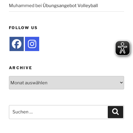
Muhammed
bei
Übungsangebot Volleyball
FOLLOW US
ARCHIVE
Archive
Suche
Suche
nach: