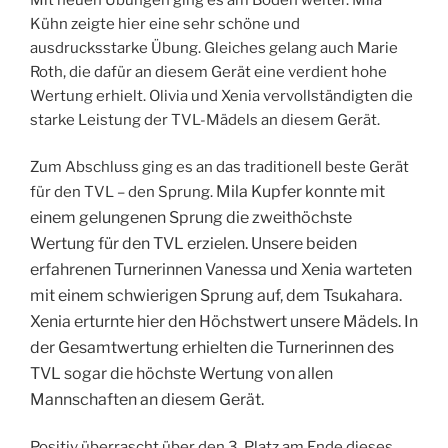
Mit neuen Übungen ging es am Boden weiter. Mila
Kühn zeigte hier eine sehr schöne und
ausdrucksstarke Übung. Gleiches gelang auch Marie
Roth, die dafür an diesem Gerät eine verdient hohe
Wertung erhielt. Olivia und Xenia vervollständigten die
starke Leistung der TVL-Mädels an diesem Gerät.
Zum Abschluss ging es an das traditionell beste Gerät
Mila Kupfer konnte mit
für den TVL – den Sprung.
einem gelungenen Sprung die zweithöchste
Wertung für den TVL erzielen.
Unsere beiden
erfahrenen Turnerinnen Vanessa und Xenia warteten
mit einem schwierigen Sprung auf, dem Tsukahara.
Xenia erturnte hier den Höchstwert unsere Mädels. In
der Gesamtwertung erhielten die Turnerinnen des
TVL sogar die höchste Wertung von allen
Mannschaften an diesem Gerät.
Positiv überrascht über den 3. Platz am Ende dieses