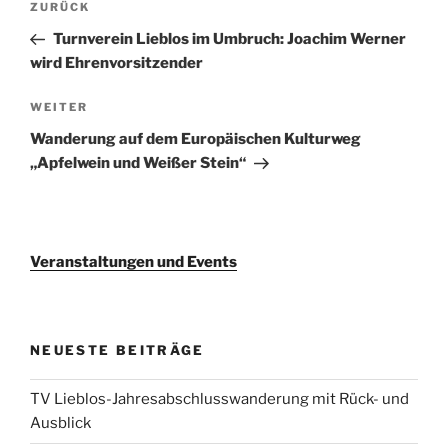
Vorheriger
ZURÜCK
Navigation
Beitrag
Turnverein Lieblos im Umbruch: Joachim Werner
wird Ehrenvorsitzender
Nächster
WEITER
Beitrag
Wanderung auf dem Europäischen Kulturweg
„Apfelwein und Weißer Stein“
Veranstaltungen und Events
NEUESTE BEITRÄGE
TV Lieblos-Jahresabschlusswanderung mit Rück- und
Ausblick