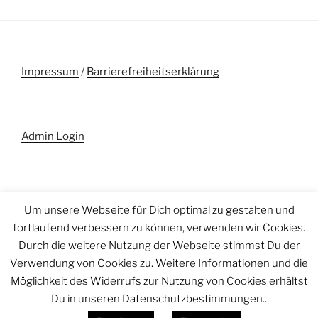
Impressum
/
Barrierefreiheitserklärung
Admin Login
Suche
Um unsere Webseite für Dich optimal zu gestalten und
Suche
nach:
fortlaufend verbessern zu können, verwenden wir Cookies.
Durch die weitere Nutzung der Webseite stimmst Du der
Verwendung von Cookies zu. Weitere Informationen und die
Möglichkeit des Widerrufs zur Nutzung von Cookies erhältst
Datenschutz-Verarbeitungsrichtlinie
Stolz präsentiert von
Du in unseren Datenschutzbestimmungen..
WordPress