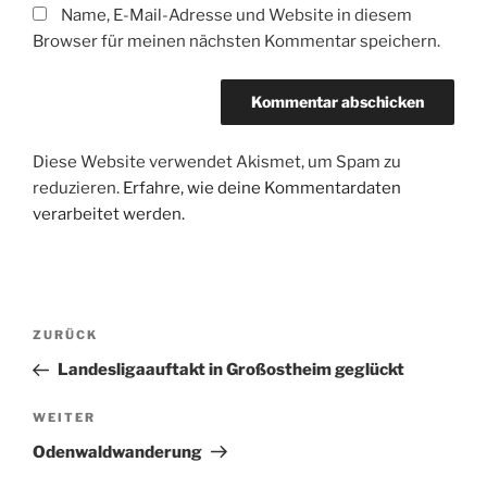
Name, E-Mail-Adresse und Website in diesem
Browser für meinen nächsten Kommentar speichern.
Diese Website verwendet Akismet, um Spam zu
reduzieren.
Erfahre, wie deine Kommentardaten
verarbeitet werden.
Beitragsnavigation
Vorheriger
ZURÜCK
Beitrag
Landesligaauftakt in Großostheim geglückt
Nächster
WEITER
Beitrag
Odenwaldwanderung