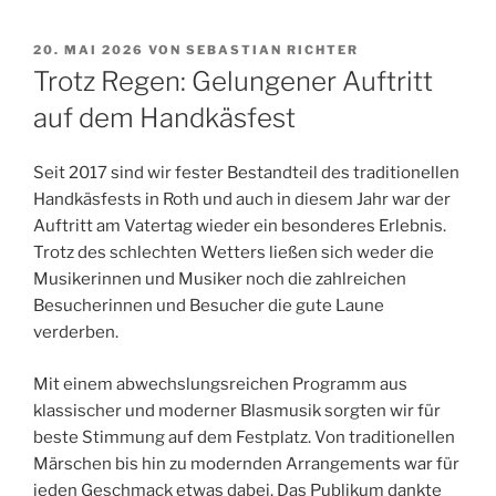
VERÖFFENTLICHT
20. MAI 2026
VON
SEBASTIAN RICHTER
AM
Trotz Regen: Gelungener Auftritt
auf dem Handkäsfest
Seit 2017 sind wir fester Bestandteil des traditionellen
Handkäsfests in Roth und auch in diesem Jahr war der
Auftritt am Vatertag wieder ein besonderes Erlebnis.
Trotz des schlechten Wetters ließen sich weder die
Musikerinnen und Musiker noch die zahlreichen
Besucherinnen und Besucher die gute Laune
verderben.
Mit einem abwechslungsreichen Programm aus
klassischer und moderner Blasmusik sorgten wir für
beste Stimmung auf dem Festplatz. Von traditionellen
Märschen bis hin zu modernden Arrangements war für
jeden Geschmack etwas dabei. Das Publikum dankte