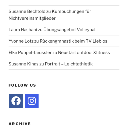
Susanne Bechtold
zu
Kursbuchungen für
Nichtvereinsmitglieder
Laura Hashani
zu
Übungsangebot Volleyball
Yvonne Lotz
zu
Rückengmnastik beim TV Lieblos
Elke Puppel-Leussler
zu
Neustart outdoorXfitness
Susanne Kinas
zu
Portrait – Leichtathletik
FOLLOW US
ARCHIVE